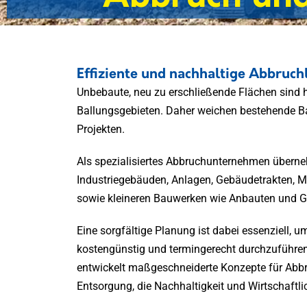
Effiziente und nachhaltige Abbruc
Unbebaute, neu zu erschließende Flächen sind h
Ballungsgebieten. Daher weichen bestehende
Projekten.
Als spezialisiertes Abbruchunternehmen übern
Industriegebäuden, Anlagen, Gebäudetrakten, M
sowie kleineren Bauwerken wie Anbauten und G
Eine sorgfältige Planung ist dabei essenziell, u
kostengünstig und termingerecht durchzuführ
entwickelt maßgeschneiderte Konzepte für Abb
Entsorgung, die Nachhaltigkeit und Wirtschaftlic