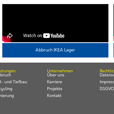
Abbruch IKEA Lager
istungen
Unternehmen
Rechtli
bruch
Über uns
Datens
d- und Tiefbau
Karriere
Impres
cycling
Projekte
DSGVO
nierung
Kontakt