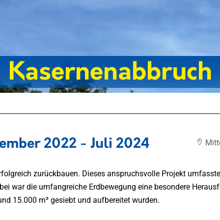
Kasernenabbruch
ember 2022 - Juli 2024
Mitt
e erfolgreich zurückbauen. Dieses anspruchsvolle Projekt umfa
i war die umfangreiche Erdbewegung eine besondere Herausfo
nd 15.000 m³ gesiebt und aufbereitet wurden.