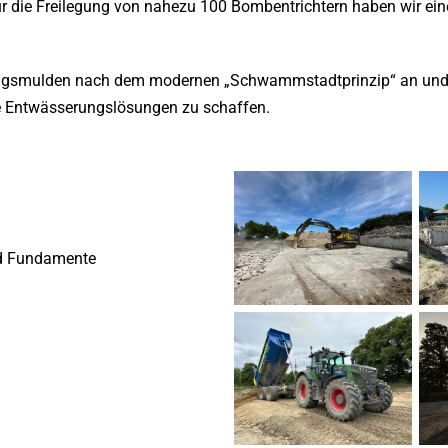
ür die Freilegung von nahezu 100 Bombentrichtern haben wir ei
erungsmulden nach dem modernen „Schwammstadtprinzip“ an und
ge Entwässerungslösungen zu schaffen.
nd Fundamente