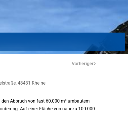
Vorheriger
elstraße, 48431 Rheine
sste den Abbruch von fast 60.000 m³ umbautem
rderung: Auf einer Fläche von nahezu 100.000