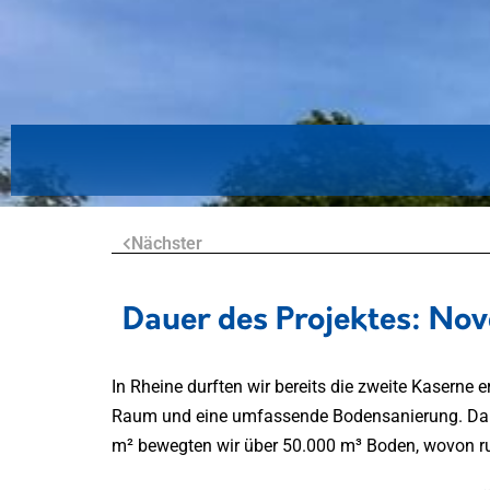
Nächster
Dauer des Projektes: Nov
In Rheine durften wir bereits die zweite Kasern
Raum und eine umfassende Bodensanierung. Dabe
m² bewegten wir über 50.000 m³ Boden, wovon ru