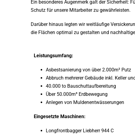
Ein besonderes Augenmerk galt der Sicherheit: F
Schutz für unsere Mitarbeiter zu gewährleisten.
Darüber hinaus legten wir weitläufige Versick
die Flächen optimal zu gestalten und nachhalti
Leistungsumfang:
Asbestsanierung von über 2.000m² Putz
Abbruch mehrerer Gebäude inkl. Keller u
40.000 to Bauschuttaufbereitung
Über 50.000m³ Erdbewegung
Anlegen von Muldenentwässerungen
Eingesetzte Maschinen:
Longfrontbagger Liebherr 944 C