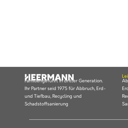
Le
Familiengeführt in dritter Generation.
Ab
Ihr Partner seid 1975 für Abbruch, Erd-
Er
und Tiefbau, Recycling und
Re
Schadstoffsanierung
Sa