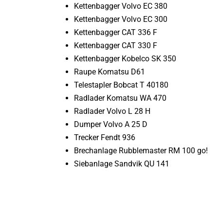
Kettenbagger Volvo EC 380
Kettenbagger Volvo EC 300
Kettenbagger CAT 336 F
Kettenbagger CAT 330 F
Kettenbagger Kobelco SK 350
Raupe Komatsu D61
Telestapler Bobcat T 40180
Radlader Komatsu WA 470
Radlader Volvo L 28 H
Dumper Volvo A 25 D
Trecker Fendt 936
Brechanlage Rubblemaster RM 100 go!
Siebanlage Sandvik QU 141