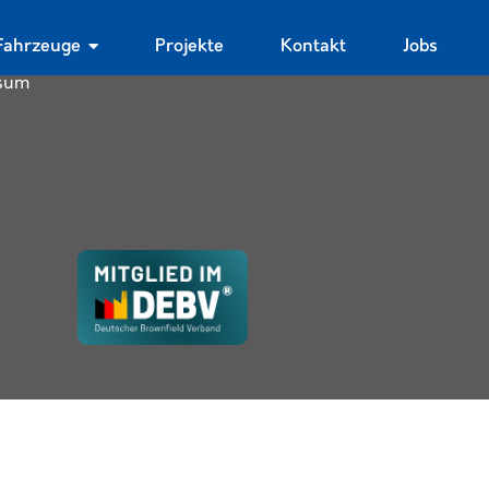
ches
Fahrzeuge
Projekte
Kontakt
Jobs
chutz
sum