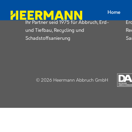
Le
Home
Familiengeführt in dritter Generation.
Ab
Ihr Partner seid 1975 für Abbruch, Erd-
Er
und Tiefbau, Recycling und
Re
Schadstoffsanierung
Sa
© 2026 Heermann Abbruch GmbH