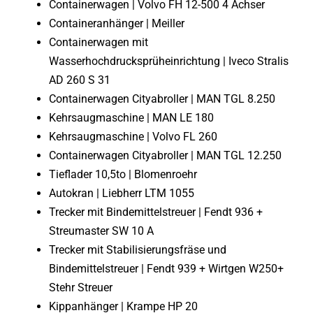
Containerwagen | Volvo FH 12-500 4 Achser
Containeranhänger | Meiller
Containerwagen mit
Wasserhochdrucksprüheinrichtung | Iveco Stralis
AD 260 S 31
Containerwagen Cityabroller | MAN TGL 8.250
Kehrsaugmaschine | MAN LE 180
Kehrsaugmaschine | Volvo FL 260
Containerwagen Cityabroller | MAN TGL 12.250
Tieflader 10,5to | Blomenroehr
Autokran | Liebherr LTM 1055
Trecker mit Bindemittelstreuer | Fendt 936 +
Streumaster SW 10 A
Trecker mit Stabilisierungsfräse und
Bindemittelstreuer | Fendt 939 + Wirtgen W250+
Stehr Streuer
Kippanhänger | Krampe HP 20