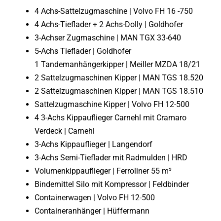
4 Achs-Sattelzugmaschine | Volvo FH 16 -750
4 Achs-Tieflader + 2 Achs-Dolly | Goldhofer
3-Achser Zugmaschine | MAN TGX 33-640
5-Achs Tieflader | Goldhofer
1 Tandemanhängerkipper | Meiller MZDA 18/21
2 Sattelzugmaschinen Kipper | MAN TGS 18.520
2 Sattelzugmaschinen Kipper | MAN TGS 18.510
Sattelzugmaschine Kipper | Volvo FH 12-500
4 3-Achs Kippauflieger Carnehl mit Cramaro
Verdeck | Carnehl
3-Achs Kippauflieger | Langendorf
3-Achs Semi-Tieflader mit Radmulden | HRD
Volumenkippauflieger | Ferroliner 55 m³
Bindemittel Silo mit Kompressor | Feldbinder
Containerwagen | Volvo FH 12-500
Containeranhänger | Hüffermann